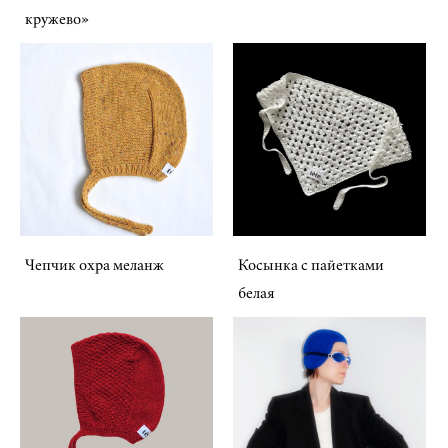
кружево»
Чепчик охра меланж
Косынка с пайетками
белая