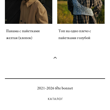
Панама с пайетками
Топ на одно плечо с
желтая (хлопок)
пайетками голубой
2021-2026 tête bonnet
КАТАЛОГ