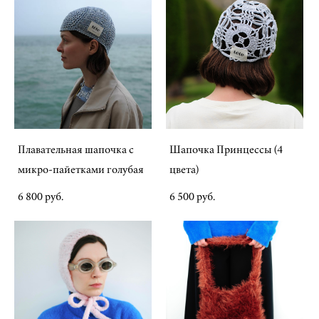
Плавательная шапочка с
Шапочка Принцессы (4
микро-пайетками голубая
цвета)
6 800 pуб.
6 500 pуб.