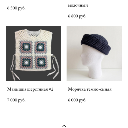
молочный
6 500 pуб.
6 800 pуб.
Манишка шерстяная #2
Морячка темно-синяя
7 000 pуб.
6 000 pуб.