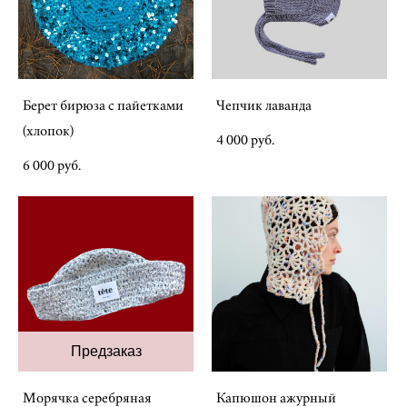
Берет бирюза с пайетками
Чепчик лаванда
(хлопок)
4 000 pуб.
6 000 pуб.
Предзаказ
Морячка серебряная
Капюшон ажурный