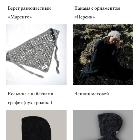
Берет разноцветный
Панама с орнаментом
«Маренго»
«Персик»
Косынка с пайетками
Чепчик меховой
графит (пух кролика)