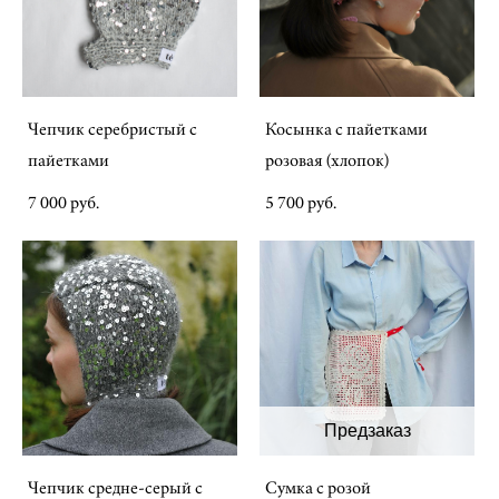
Чепчик серебристый с
Косынка с пайетками
пайетками
розовая (хлопок)
7 000 pуб.
5 700 pуб.
Предзаказ
Чепчик средне-серый с
Сумка с розой