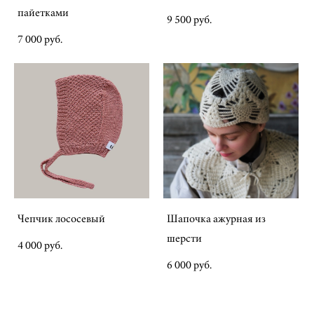
пайетками
9 500 pуб.
7 000 pуб.
Чепчик лососевый
Шапочка ажурная из
шерсти
4 000 pуб.
6 000 pуб.