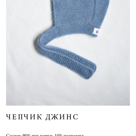
ЧЕПЧИК ДЖИНС
Состав: 90% пух норки, 10% полиамид.