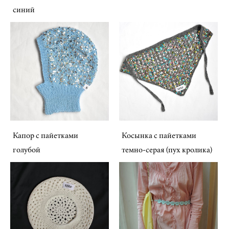
синий
Капор с пайетками
Косынка с пайетками
голубой
темно-серая (пух кролика)