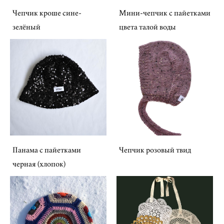
Чепчик кроше сине-
Мини-чепчик с пайетками
зелёный
цвета талой воды
Панама с пайетками
Чепчик розовый твид
черная (хлопок)