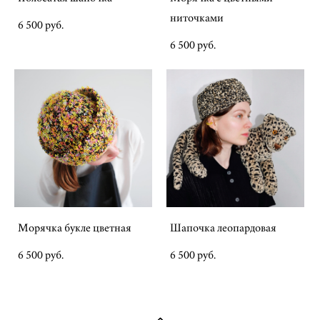
ниточками
6 500 pуб.
6 500 pуб.
Морячка букле цветная
Шапочка леопардовая
6 500 pуб.
6 500 pуб.