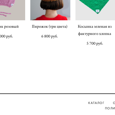
ик розовый
Пирожок (три цвета)
Косынка зеленая из
фактурного хлопка
000 pуб.
6 800 pуб.
5 700 pуб.
КАТАЛОГ
ПОЛИ