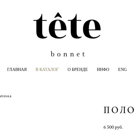
ГЛАВНАЯ
В КАТАЛОГ
О БРЕНДЕ
ИНФО
ENG
апочка
ПОЛ
6 500 pуб.