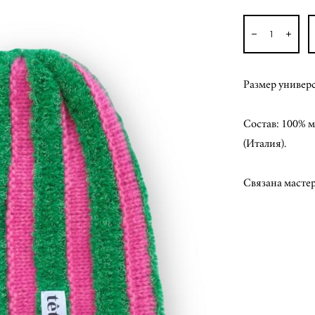
Размер универ
Состав: 100% 
(Италия).
Связана масте