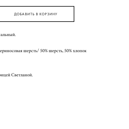
ДОБАВИТЬ В КОРЗИНУ
сальный.
мериносовая шерсть/ 50% шерсть, 50% хлопок
рицей Светланой.