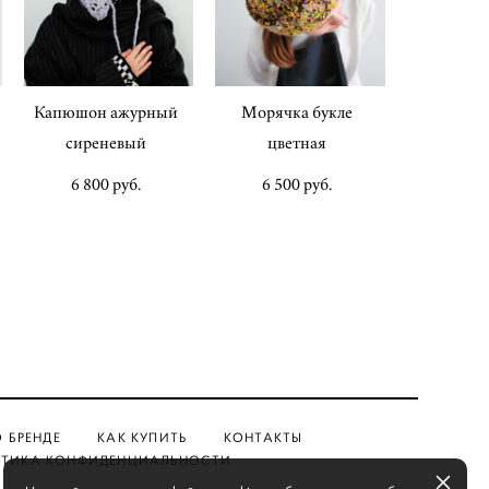
Капюшон ажурный
Морячка букле
сиреневый
цветная
6 800 pуб.
6 500 pуб.
О БРЕНДЕ
КАК КУПИТЬ
КОНТАКТЫ
ТИКА КОНФИДЕНЦИАЛЬНОСТИ