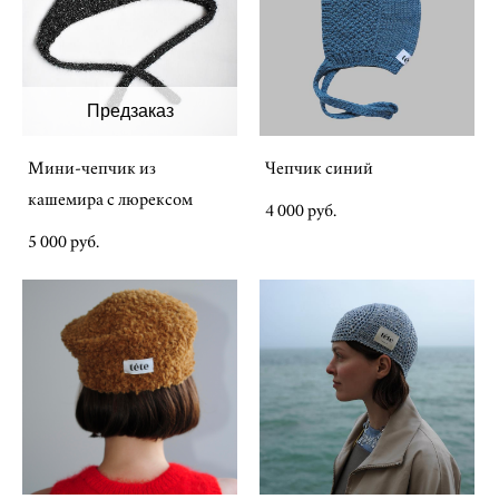
Предзаказ
Мини-чепчик из
Чепчик синий
кашемира с люрексом
4 000 pуб.
5 000 pуб.