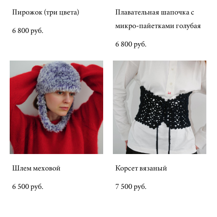
Пирожок (три цвета)
Плавательная шапочка с
микро-пайетками голубая
6 800 pуб.
6 800 pуб.
Шлем меховой
Корсет вязаный
6 500 pуб.
7 500 pуб.