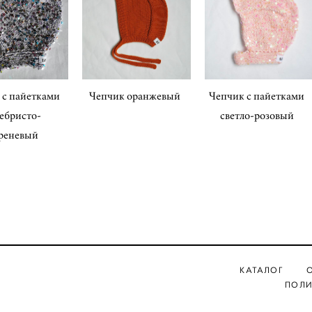
 с пайетками
Чепчик оранжевый
Чепчик с пайетками
ебристо-
светло-розовый
реневый
КАТАЛОГ
ПОЛИ