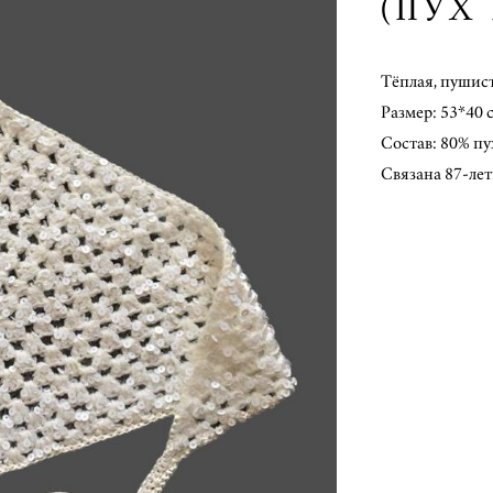
(ПУХ
Тёплая, пушист
Размер: 53*40 
Состав: 80% пу
Связана 87-ле