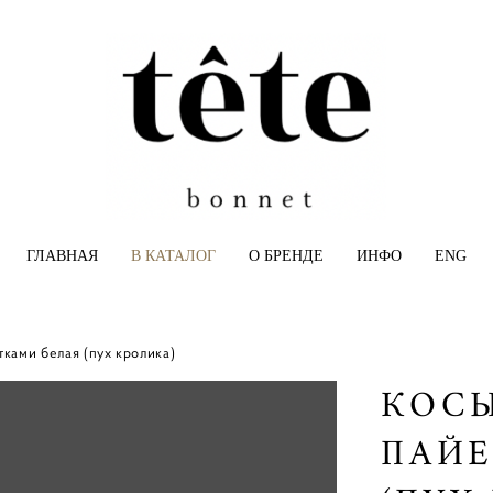
ГЛАВНАЯ
В КАТАЛОГ
О БРЕНДЕ
ИНФО
ENG
тками белая (пух кролика)
КОСЫ
ПАЙЕ