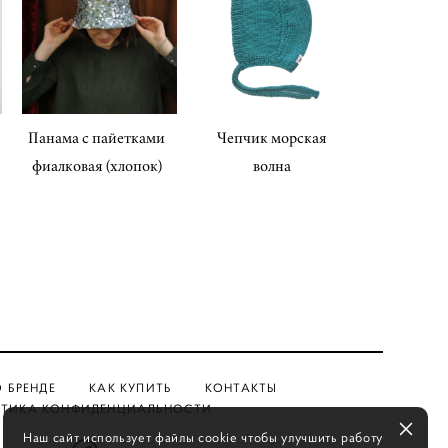
Панама с пайетками
Чепчик морская
фиалковая (хлопок)
волна
О БРЕНДЕ
КАК КУПИТЬ
КОНТАКТЫ
ТИКА КОНФИДЕНЦИАЛЬНОСТИ
Наш сайт использует файлы cookie чтобы улучшить работу