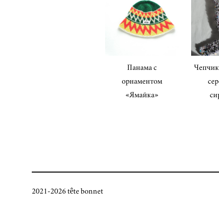
Панама с
Чепчик
орнаментом
сер
«Ямайка»
си
2021-2026 tête bonnet