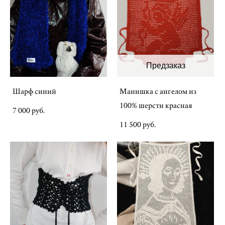
Предзаказ
Шарф синий
Манишка с ангелом из
100% шерсти красная
7 000 pуб.
11 500 pуб.